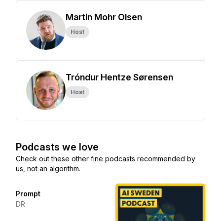
Martin Mohr Olsen
Host
Tróndur Hentze Sørensen
Host
Podcasts we love
Check out these other fine podcasts recommended by
us, not an algorithm.
Prompt
DR