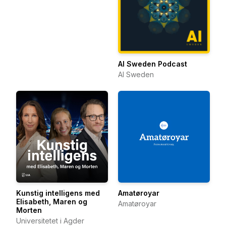
AI Sweden Podcast
AI Sweden
Kunstig intelligens med
Amatøroyar
Elisabeth, Maren og
Amatøroyar
Morten
Universitetet i Agder