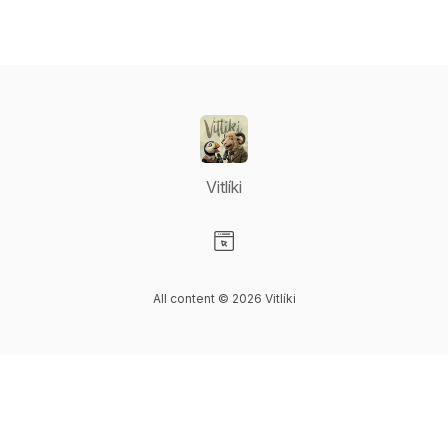
Vitlíki
Visit our Website page
All content © 2026 Vitlíki