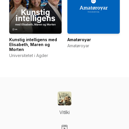
Kunstig intelligens med
Amatøroyar
Elisabeth, Maren og
Amatøroyar
Morten
Universitetet i Agder
Vitlíki