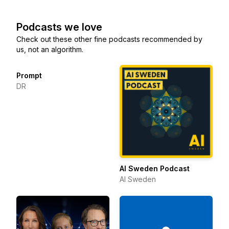
Podcasts we love
Check out these other fine podcasts recommended by
us, not an algorithm.
Prompt
DR
AI Sweden Podcast
AI Sweden