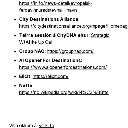
https://in.fo/news-detail/evropeisk-
ferdavinnuradstevna-i-havn
City Destinations Alliance
:
https://citydestinationsalliance.org/mpage/Home
Teirra sessión á CityDNA eitur
:
Strategic
W(AI)ke Up Call
Group NAO
:
https://groupnao.com/
AI Opener For Destinations
:
https://www.aiopenerfordestinations.com/
Elicit
:
https://elicit.com/
Nøtte
:
https://no.wikipedia.org/wiki/N%C3%B8tte
Vitja okkum á:
vitliki.fo